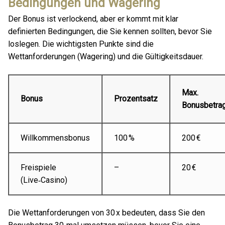
Bedingungen und Wagering
Der Bonus ist verlockend, aber er kommt mit klar
definierten Bedingungen, die Sie kennen sollten, bevor Sie
loslegen. Die wichtigsten Punkte sind die
Wettanforderungen (Wagering) und die Gültigkeitsdauer.
Max.
Bonus
Prozentsatz
Bonusbetra
Willkommensbonus
100 %
200 €
Freispiele
–
20 €
(Live‑Casino)
Die Wettanforderungen von 30 x bedeuten, dass Sie den