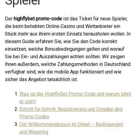
Spieler
Der
highflybet promo-code
ist das Ticket für neue Spieler,
die beim beliebten Online‑Casino und Wettanbieter ein
Stück mehr aus ihrem ersten Einsatz herausholen wollen. In
diesem Guide erfahren Sie, wie Sie den Code korrekt
einsetzen, welche Bonusbedingungen gelten und worauf
Sie bei Ein- und Auszahlungen achten sollten. Wir zeigen
Ihnen außerdem, welche Zahlungsmethoden in Deutschland
verfügbar sind, wie die mobile App funktioniert und wie
sicher das Angebot tatsächlich ist.
Was ist der HighflyBet Promo-Code und warum lohnt
er sich?
Schritt‑für‑Schritt: Registrierung und Eingabe des
Promo‑Codes
Der Willkommensbonus im Detail – Bedingungen
und Wagering