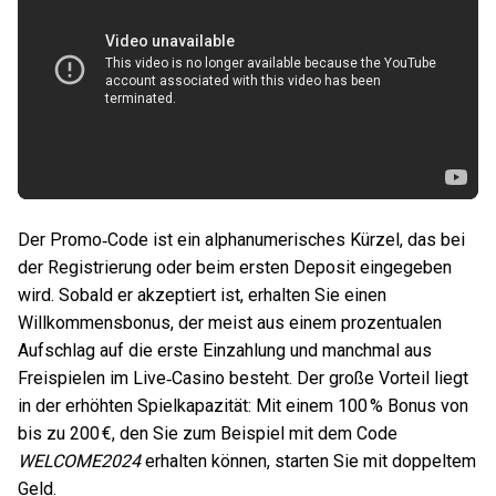
Der Promo‑Code ist ein alphanumerisches Kürzel, das bei
der Registrierung oder beim ersten Deposit eingegeben
wird. Sobald er akzeptiert ist, erhalten Sie einen
Willkommensbonus, der meist aus einem prozentualen
Aufschlag auf die erste Einzahlung und manchmal aus
Freispielen im Live‑Casino besteht. Der große Vorteil liegt
in der erhöhten Spielkapazität: Mit einem 100 % Bonus von
bis zu 200 €, den Sie zum Beispiel mit dem Code
WELCOME2024
erhalten können, starten Sie mit doppeltem
Geld.