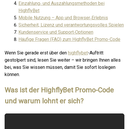
Einzahlung‑ und Auszahlungsmethoden bei
HighflyBet
Mobile Nutzung – App und Browser‑Erlebnis
Sicherheit, Lizenz und verantwortungsvolles Spielen
Kundenservice und Support‑Optionen
Häufige Fragen (FAQ) zum HighflyBet Promo-Code
Wenn Sie gerade erst über den
highflybet
-Auftritt
gestolpert sind, lesen Sie weiter – wir bringen Ihnen alles
bei, was Sie wissen müssen, damit Sie sofort loslegen
können.
Was ist der HighflyBet Promo-Code
und warum lohnt er sich?