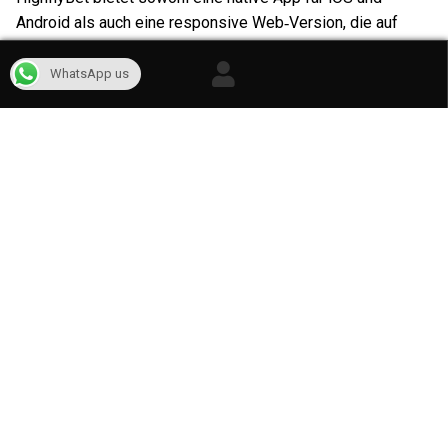
Android als auch eine responsive Web‑Version, die auf
jedem Smartphone gut funktioniert. Die App unterstützt alle
Kernfunktionen: Einzahlung, Bonuseinlösung, Live‑Casino
WhatsApp us
und Sportwetten. Für Nutzer, die keine zusätzliche App
installieren möchten, reicht der Browser‑Modus völlig aus –
das Layout passt sich automatisch an die Bildschirmgröße
an.
Ein weiterer Pluspunkt ist die nahtlose Synchronisation
zwischen Desktop und Mobile. Wenn Sie im Browser einen
Bonus aktiviert haben, erscheint er sofort in der App, ohne
dass Sie erneut eingreifen müssen. Das ist besonders
praktisch, wenn Sie unterwegs schnell einen Wettplatz
sichern wollen.
Sicherheit, Lizenz und
verantwortungsvolles Spielen