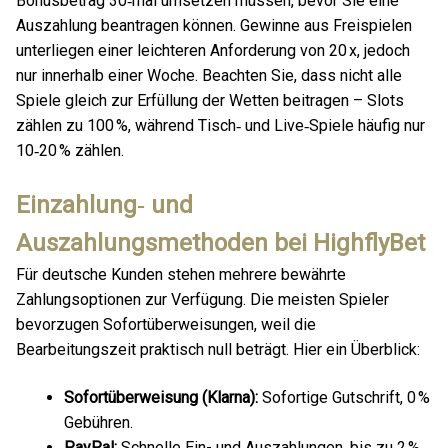
Bonusbetrag 30‑mal umsetzen müssen, bevor Sie eine
Auszahlung beantragen können. Gewinne aus Freispielen
unterliegen einer leichteren Anforderung von 20 x, jedoch
nur innerhalb einer Woche. Beachten Sie, dass nicht alle
Spiele gleich zur Erfüllung der Wetten beitragen – Slots
zählen zu 100 %, während Tisch‑ und Live‑Spiele häufig nur
10‑20 % zählen.
Einzahlung‑ und
Auszahlungsmethoden bei HighflyBet
Für deutsche Kunden stehen mehrere bewährte
Zahlungsoptionen zur Verfügung. Die meisten Spieler
bevorzugen Sofortüberweisungen, weil die
Bearbeitungszeit praktisch null beträgt. Hier ein Überblick:
Sofortüberweisung (Klarna):
Sofortige Gutschrift, 0 %
Gebühren.
PayPal:
Schnelle Ein- und Auszahlungen, bis zu 2 %