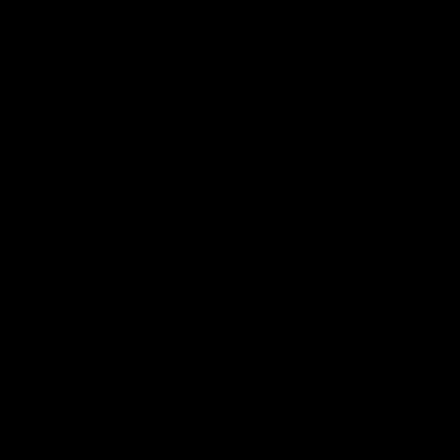
tal@
hotm