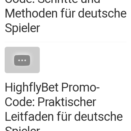
Methoden für deutsche
Chauffeur Limousine Services
Chauffeur Limousine Services
Spieler
Promotions
Promotions
FAQ
FAQ
Review
Review
Contact
Contact
HighflyBet Promo-
Cart
Cart
Code: Praktischer
Log in
Leitfaden für deutsche