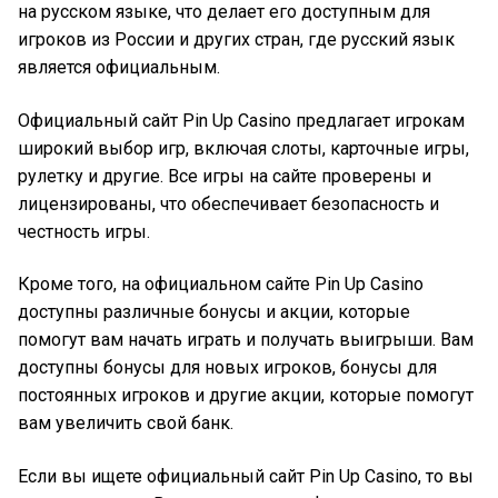
на русском языке, что делает его доступным для
игроков из России и других стран, где русский язык
является официальным.
Официальный сайт Pin Up Casino предлагает игрокам
широкий выбор игр, включая слоты, карточные игры,
рулетку и другие. Все игры на сайте проверены и
лицензированы, что обеспечивает безопасность и
честность игры.
Кроме того, на официальном сайте Pin Up Casino
доступны различные бонусы и акции, которые
помогут вам начать играть и получать выигрыши. Вам
доступны бонусы для новых игроков, бонусы для
постоянных игроков и другие акции, которые помогут
вам увеличить свой банк.
Если вы ищете официальный сайт Pin Up Casino, то вы