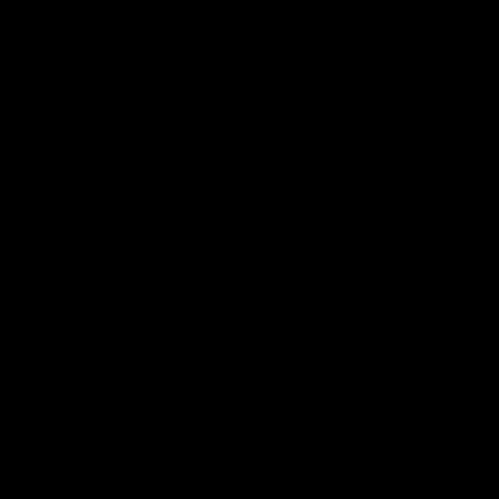
aka.c