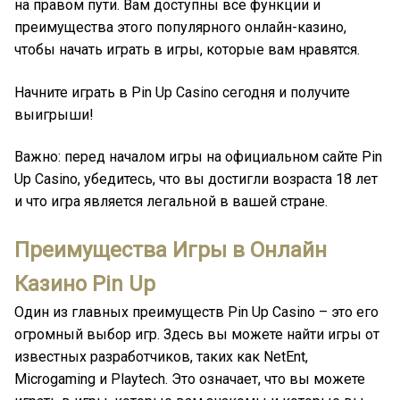
на правом пути. Вам доступны все функции и
преимущества этого популярного онлайн-казино,
чтобы начать играть в игры, которые вам нравятся.
Начните играть в Pin Up Casino сегодня и получите
выигрыши!
Важно: перед началом игры на официальном сайте Pin
Up Casino, убедитесь, что вы достигли возраста 18 лет
и что игра является легальной в вашей стране.
Преимущества Игры в Онлайн
Казино Pin Up
Один из главных преимуществ Pin Up Casino – это его
огромный выбор игр. Здесь вы можете найти игры от
известных разработчиков, таких как NetEnt,
Microgaming и Playtech. Это означает, что вы можете