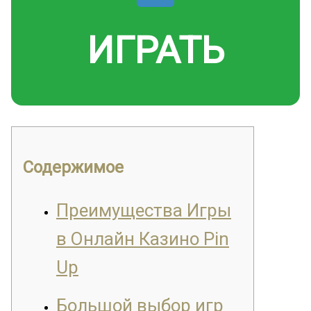
ИГРАТЬ
Содержимое
Преимущества Игры
в Онлайн Казино Pin
Up
Большой выбор игр