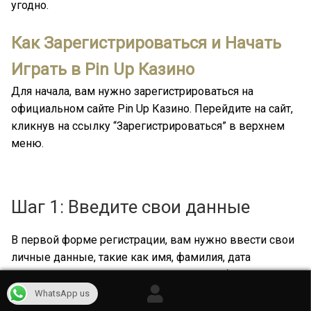
угодно.
Как Зарегистрироваться и Начать
Играть в Pin Up Казино
Для начала, вам нужно зарегистрироваться на
официальном сайте Pin Up Казино. Перейдите на сайт,
кликнув на ссылку “Зарегистрироваться” в верхнем
меню.
Шаг 1: Введите свои данные
В первой форме регистрации, вам нужно ввести свои
личные данные, такие как имя, фамилия, дата
рождения и адрес электронной почты. Убедитесь, что
все поля заполнены корректно.
WhatsApp us