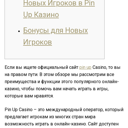
Новых Игроков в Pin
Up Казино
Бонусы для Новых
Игроков
Если вы ищете официальный сайт
pin up
Casino, то вы
на правом пути. В этом обзоре мы рассмотрим все
преимущества и функции этого популярного онлайн-
казино, чтобы помочь вам начать играть в игры,
которые вам нравятся.
Pin Up Casino – это международный оператор, который
предлагает игрокам из многих стран мира
возможность играть в онлайн-казино. Сайт доступен