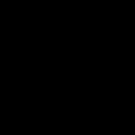
arren
tal@