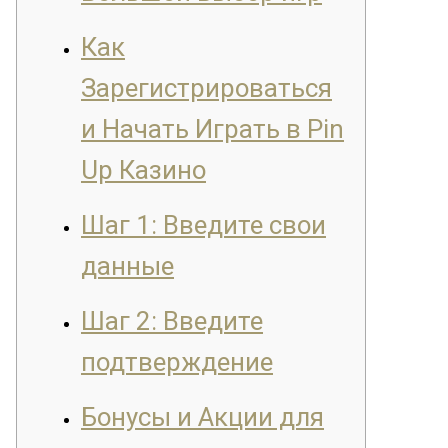
Как
Зарегистрироваться
и Начать Играть в Pin
Up Казино
Шаг 1: Введите свои
данные
Шаг 2: Введите
подтверждение
Бонусы и Акции для