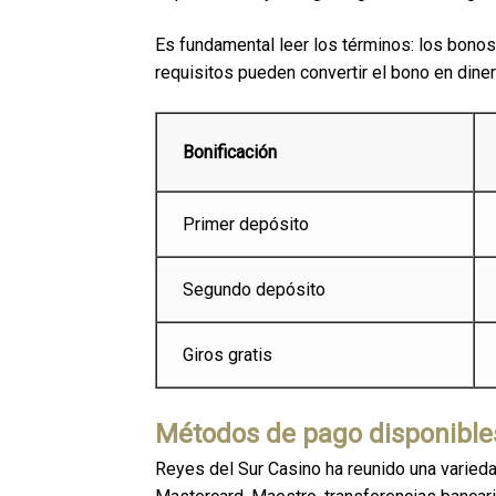
Es fundamental leer los términos: los bonos
requisitos pueden convertir el bono en dine
Bonificación
Primer depósito
Segundo depósito
Giros gratis
Métodos de pago disponibles
Reyes del Sur Casino ha reunido una varieda