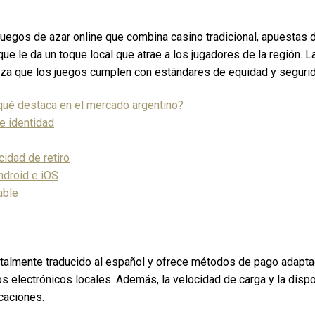
uegos de azar online que combina casino tradicional, apuestas d
ue le da un toque local que atrae a los jugadores de la región. L
tiza que los juegos cumplen con estándares de equidad y seguri
qué destaca en el mercado argentino?
e identidad
idad de retiro
ndroid e iOS
able
totalmente traducido al español y ofrece métodos de pago adaptad
s electrónicos locales. Además, la velocidad de carga y la dispo
caciones.