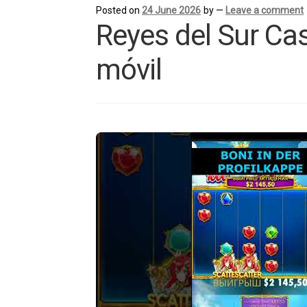
Posted on
24 June 2026
by
—
Leave a comment
Reyes del Sur Cas
móvil