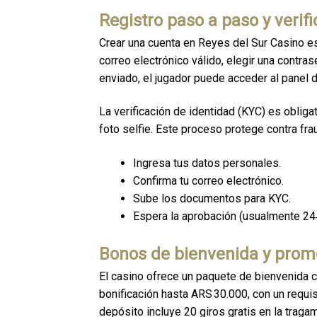
Registro paso a paso y verif
Crear una cuenta en Reyes del Sur Casino e
correo electrónico válido, elegir una contr
enviado, el jugador puede acceder al panel d
La verificación de identidad (KYC) es obligato
foto selfie. Este proceso protege contra f
Ingresa tus datos personales.
Confirma tu correo electrónico.
Sube los documentos para KYC.
Espera la aprobación (usualmente 24‑
Bonos de bienvenida y prom
El casino ofrece un paquete de bienvenida 
bonificación hasta ARS 30.000, con un requis
depósito incluye 20 giros gratis en la traga