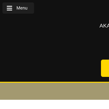
Menu
AKA