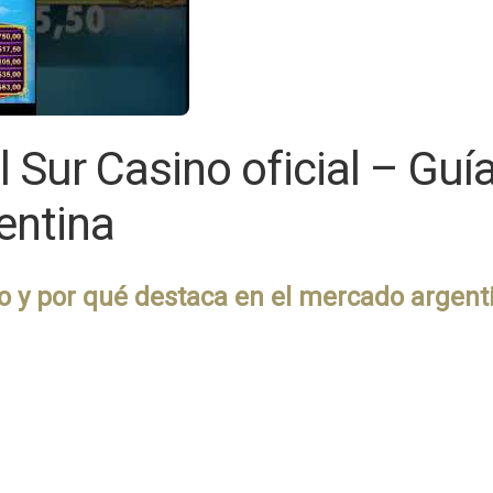
 Sur Casino oficial – Guía
entina
o y por qué destaca en el mercado argent